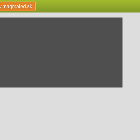
.magmaled.sk