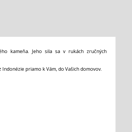
ého kameňa. Jeho sila sa v rukách zručných
z Indonézie priamo k Vám, do Vašich domovov.