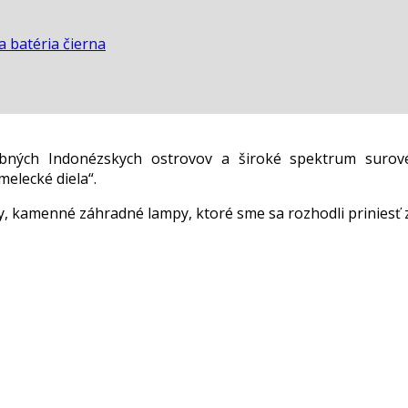
a batéria čierna
ebných Indonézskych ostrovov a široké spektrum surov
elecké diela“.
 kamenné záhradné lampy, ktoré sme sa rozhodli priniesť 