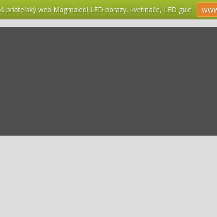
náš priateľský web Magmaled! LED obrazy, kvetináče, LED gule
www