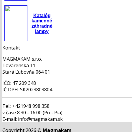
Katalóg
kamenné
záhradné
lampy
Kontakt
MAGMAKAM s.r.o.
Továrenská 11
Stará Ľubovňa 064 01
IČO: 47 209 348
IČ DPH: SK2023803804
Tel.: +421948 998 358
v čase 8.30 - 16.00 (Po - Pia)
E-mail: info@magmakam.sk
Copyright 2026 ©
Magmakam