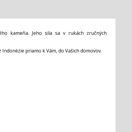
ého kameňa. Jeho sila sa v rukách zručných
z Indonézie priamo k Vám, do Vašich domovov.