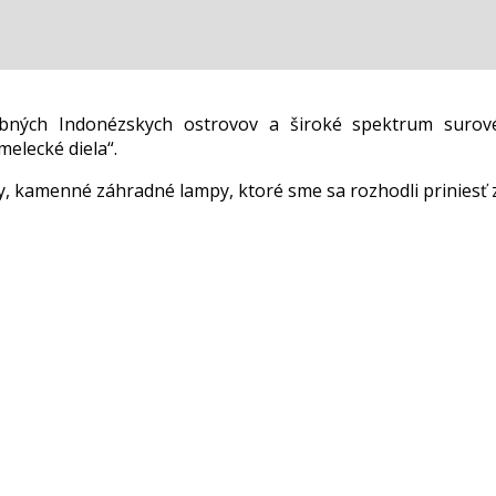
ebných Indonézskych ostrovov a široké spektrum surov
elecké diela“.
 kamenné záhradné lampy, ktoré sme sa rozhodli priniesť 