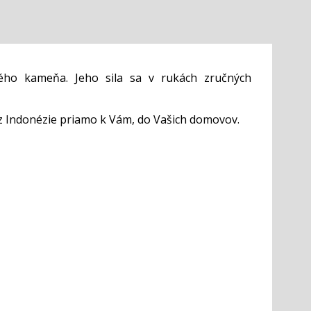
ého kameňa. Jeho sila sa v rukách zručných
z Indonézie priamo k Vám, do Vašich domovov.