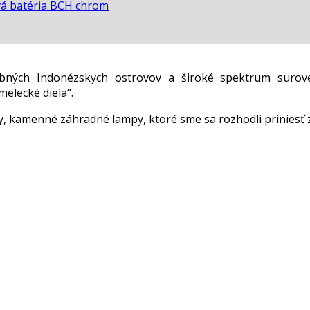
á batéria BCH chrom
ebných Indonézskych ostrovov a široké spektrum surov
elecké diela“.
 kamenné záhradné lampy, ktoré sme sa rozhodli priniesť 