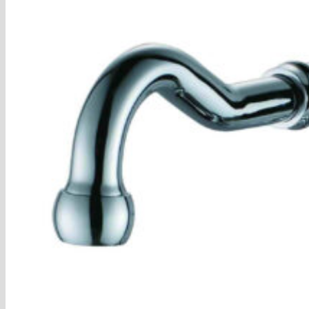
Blog
Hľadať:
Hľadať:
Košík
Žiadne produkty v košíku.