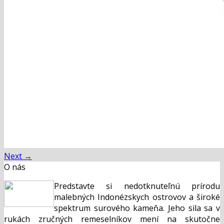
Next
→
O nás
Predstavte si nedotknuteľnú prírodu
malebných Indonézskych ostrovov a široké
spektrum surového kameňa. Jeho sila sa v
rukách zručných remeselníkov mení na skutočne