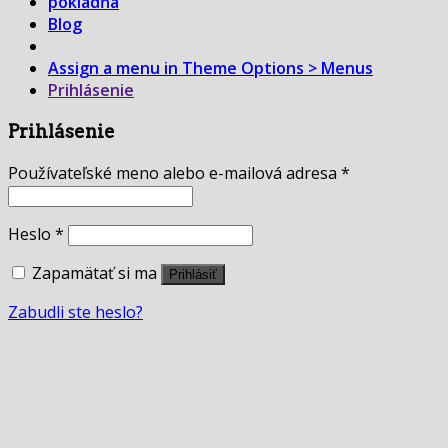
pokladňa
Blog
Assign a menu in Theme Options > Menus
Prihlásenie
Prihlásenie
Používateľské meno alebo e-mailová adresa
*
Heslo
*
Zapamätať si ma
Prihlásiť
Zabudli ste heslo?