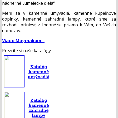
nádherné „umelecké diela“.
Mení sa v kamenné umývadlá, kamenné kúpeľňové
doplnky, kamenné záhradné lampy, ktoré sme sa
rozhodli priniesť z Indonézie priamo k Vám, do Vašich
domovov.
Viac o Magmakam...
Prezrite si naše katalógy
Katalóg
kamenné
umývadlá
Katalóg
kamenné
záhradné
lampy