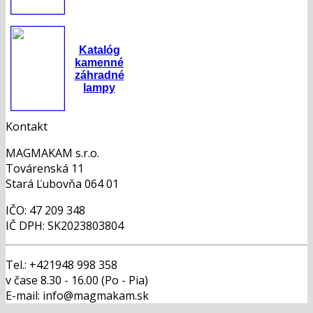
Katalóg
kamenné
záhradné
lampy
Kontakt
MAGMAKAM s.r.o.
Továrenská 11
Stará Ľubovňa 064 01
IČO: 47 209 348
IČ DPH: SK2023803804
Tel.: +421948 998 358
v čase 8.30 - 16.00 (Po - Pia)
E-mail: info@magmakam.sk