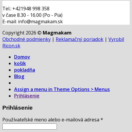
Tel.: +421948 998 358
v čase 8.30 - 16.00 (Po - Pia)
E-mail: info@magmakam.sk
Copyright 2026 ©
Magmakam
Obchodné podmienky
|
Reklamačný poriadok
|
Vyrobil
Ricon.sk
Domov
košík
pokladňa
Blog
Assign a menu in Theme Options > Menus
Prihlásenie
Prihlásenie
Používateľské meno alebo e-mailová adresa
*