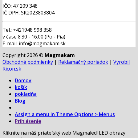
IČO: 47 209 348
IČ DPH: SK2023803804
Tel.: +421948 998 358
v čase 8.30 - 16.00 (Po - Pia)
E-mail: info@magmakam.sk
Copyright 2026 ©
Magmakam
Obchodné podmienky
|
Reklamačný poriadok
|
Vyrobil
Ricon.sk
Domov
košík
pokladňa
Blog
Assign a menu in Theme Options > Menus
Prihlásenie
Kliknite na náš priateľský web Magmaled! LED obrazy,