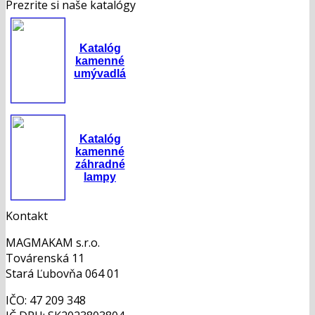
Prezrite si naše katalógy
Katalóg
kamenné
umývadlá
Katalóg
kamenné
záhradné
lampy
Kontakt
MAGMAKAM s.r.o.
Továrenská 11
Stará Ľubovňa 064 01
IČO: 47 209 348