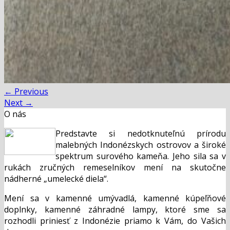
←
Previous
Next
→
O nás
Predstavte si nedotknuteľnú prírodu
malebných Indonézskych ostrovov a široké
spektrum surového kameňa. Jeho sila sa v
rukách zručných remeselníkov mení na skutočne
nádherné „umelecké diela“.
Mení sa v kamenné umývadlá, kamenné kúpeľňové
doplnky, kamenné záhradné lampy, ktoré sme sa
rozhodli priniesť z Indonézie priamo k Vám, do Vašich