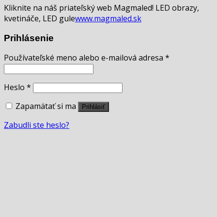
Kliknite na náš priateľský web Magmaled! LED obrazy,
kvetináče, LED gule
www.magmaled.sk
Prihlásenie
Používateľské meno alebo e-mailová adresa
*
Heslo
*
Zapamätať si ma
Prihlásiť
Zabudli ste heslo?