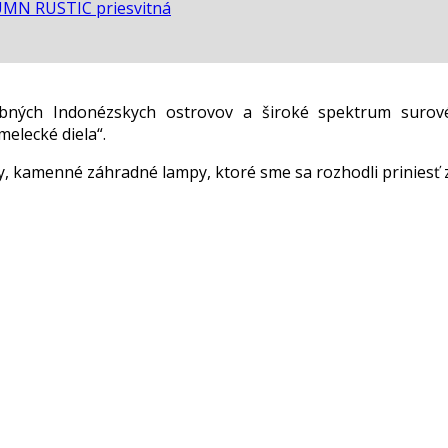
MN RUSTIC priesvitná
ebných Indonézskych ostrovov a široké spektrum surov
elecké diela“.
 kamenné záhradné lampy, ktoré sme sa rozhodli priniesť 