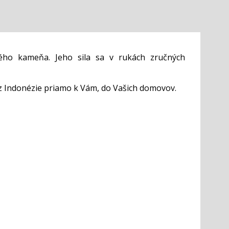
ého kameňa. Jeho sila sa v rukách zručných
z Indonézie priamo k Vám, do Vašich domovov.