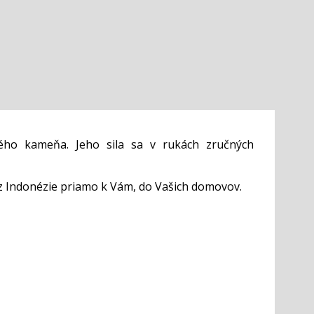
ého kameňa. Jeho sila sa v rukách zručných
z Indonézie priamo k Vám, do Vašich domovov.