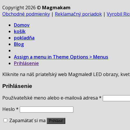
Copyright 2026 ©
Magmakam
Obchodné podmienky
|
Reklamačný poriadok
|
Vyrobil Ri
Domov
košík
pokladňa
Blog
Assign a menu in Theme Options > Menus
Prihlásenie
Kliknite na náš priateľský web Magmaled! LED obrazy, kvet
Prihlásenie
Používateľské meno alebo e-mailová adresa
*
Heslo
*
Zapamätať si ma
Prihlásiť