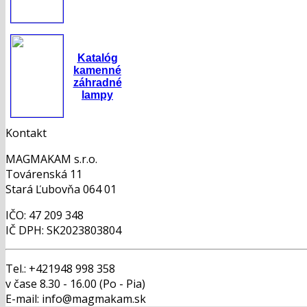
Katalóg
kamenné
záhradné
lampy
Kontakt
MAGMAKAM s.r.o.
Továrenská 11
Stará Ľubovňa 064 01
IČO: 47 209 348
IČ DPH: SK2023803804
Tel.: +421948 998 358
v čase 8.30 - 16.00 (Po - Pia)
E-mail: info@magmakam.sk