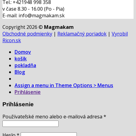
Tel.: +421948 998 358
v čase 8.30 - 16.00 (Po - Pia)
E-mail: info@magmakam.sk
Copyright 2026 ©
Magmakam
Obchodné podmienky
|
Reklamačný poriadok
|
Vyrobil
Ricon.sk
Domov
košík
pokladňa
Blog
Assign a menu in Theme Options > Menus
Prihlásenie
Prihlásenie
Používateľské meno alebo e-mailová adresa
*
Heslo
*