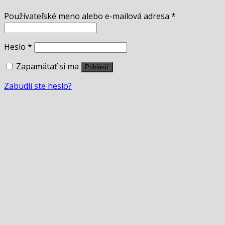
Používateľské meno alebo e-mailová adresa
*
Heslo
*
Zapamätať si ma
Prihlásiť
Zabudli ste heslo?