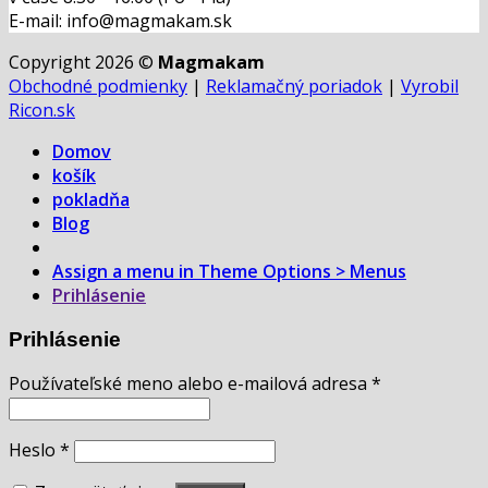
E-mail: info@magmakam.sk
Copyright 2026 ©
Magmakam
Obchodné podmienky
|
Reklamačný poriadok
|
Vyrobil
Ricon.sk
Domov
košík
pokladňa
Blog
Assign a menu in Theme Options > Menus
Prihlásenie
Prihlásenie
Používateľské meno alebo e-mailová adresa
*
Heslo
*