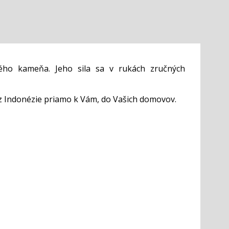
ého kameňa. Jeho sila sa v rukách zručných
z Indonézie priamo k Vám, do Vašich domovov.