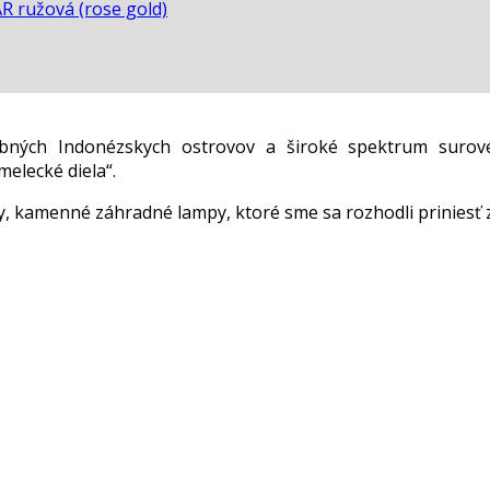
R ružová (rose gold)
ebných Indonézskych ostrovov a široké spektrum surov
elecké diela“.
 kamenné záhradné lampy, ktoré sme sa rozhodli priniesť 