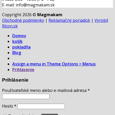
E-mail: info@magmakam.sk
Copyright 2026 ©
Magmakam
Obchodné podmienky
|
Reklamačný poriadok
|
Vyrobil
Ricon.sk
Domov
košík
pokladňa
Blog
Assign a menu in Theme Options > Menus
Prihlásenie
Prihlásenie
Používateľské meno alebo e-mailová adresa
*
Heslo
*