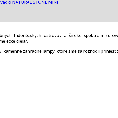
vadlo NATURAL STONE MINI
ebných Indonézskych ostrovov a široké spektrum surov
elecké diela“.
 kamenné záhradné lampy, ktoré sme sa rozhodli priniesť 