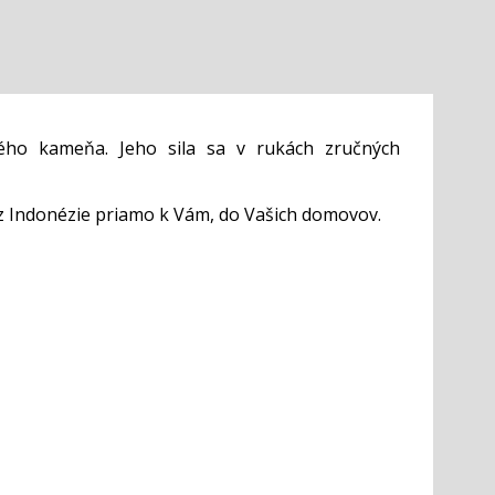
ého kameňa. Jeho sila sa v rukách zručných
z Indonézie priamo k Vám, do Vašich domovov.