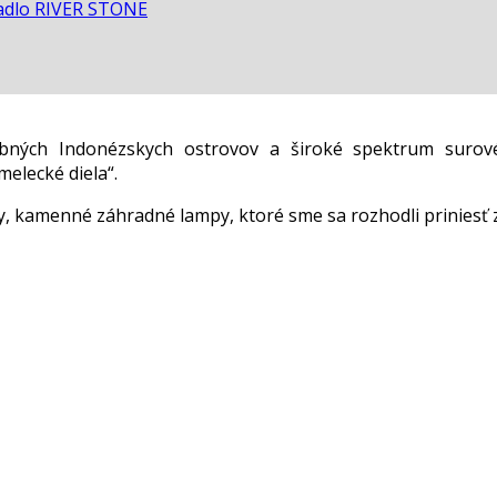
dlo RIVER STONE
ebných Indonézskych ostrovov a široké spektrum surov
elecké diela“.
 kamenné záhradné lampy, ktoré sme sa rozhodli priniesť 