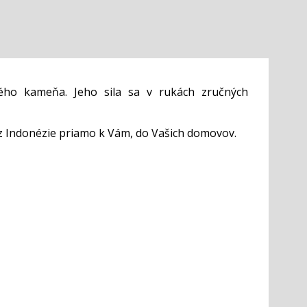
ého kameňa. Jeho sila sa v rukách zručných
z Indonézie priamo k Vám, do Vašich domovov.