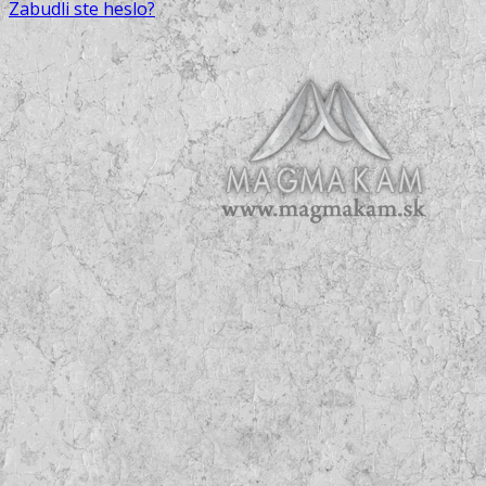
Zabudli ste heslo?