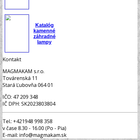
Katalóg
kamenné
záhradné
lampy
Kontakt
MAGMAKAM s.r.o.
Továrenská 11
Stará Ľubovňa 064 01
IČO: 47 209 348
IČ DPH: SK2023803804
Tel.: +421948 998 358
v čase 8.30 - 16.00 (Po - Pia)
E-mail: info@magmakam.sk