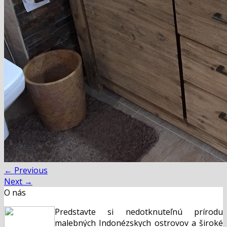
←
Previous
Next
→
O nás
Predstavte si nedotknuteľnú prírodu
malebných Indonézskych ostrovov a široké