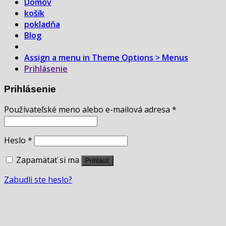
Domov
košík
pokladňa
Blog
Assign a menu in Theme Options > Menus
Prihlásenie
Prihlásenie
Používateľské meno alebo e-mailová adresa
*
Heslo
*
Zapamätať si ma
Prihlásiť
Zabudli ste heslo?