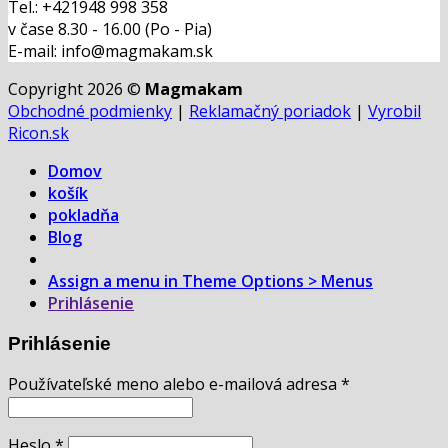
Tel.: +421948 998 358
v čase 8.30 - 16.00 (Po - Pia)
E-mail: info@magmakam.sk
Copyright 2026 ©
Magmakam
Obchodné podmienky
|
Reklamačný poriadok
|
Vyrobil
Ricon.sk
Domov
košík
pokladňa
Blog
Assign a menu in Theme Options > Menus
Prihlásenie
Prihlásenie
Používateľské meno alebo e-mailová adresa
*
Heslo
*