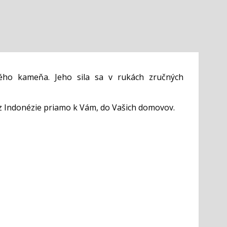
ého kameňa. Jeho sila sa v rukách zručných
z Indonézie priamo k Vám, do Vašich domovov.