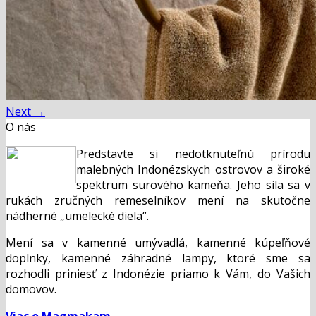
Next
→
O nás
Predstavte si nedotknuteľnú prírodu
malebných Indonézskych ostrovov a široké
spektrum surového kameňa. Jeho sila sa v
rukách zručných remeselníkov mení na skutočne
nádherné „umelecké diela“.
Mení sa v kamenné umývadlá, kamenné kúpeľňové
doplnky, kamenné záhradné lampy, ktoré sme sa
rozhodli priniesť z Indonézie priamo k Vám, do Vašich
domovov.
Viac o Magmakam...