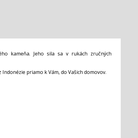
ého kameňa. Jeho sila sa v rukách zručných
z Indonézie priamo k Vám, do Vašich domovov.