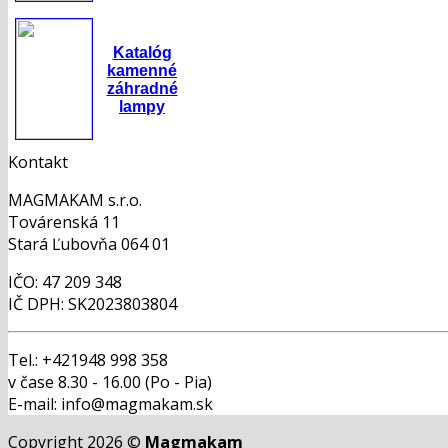
Katalóg
kamenné
záhradné
lampy
Kontakt
MAGMAKAM s.r.o.
Továrenská 11
Stará Ľubovňa 064 01
IČO: 47 209 348
IČ DPH: SK2023803804
Tel.: +421948 998 358
v čase 8.30 - 16.00 (Po - Pia)
E-mail: info@magmakam.sk
Copyright 2026 ©
Magmakam