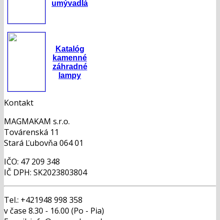
umývadlá
Katalóg
kamenné
záhradné
lampy
Kontakt
MAGMAKAM s.r.o.
Továrenská 11
Stará Ľubovňa 064 01
IČO: 47 209 348
IČ DPH: SK2023803804
Tel.: +421948 998 358
v čase 8.30 - 16.00 (Po - Pia)