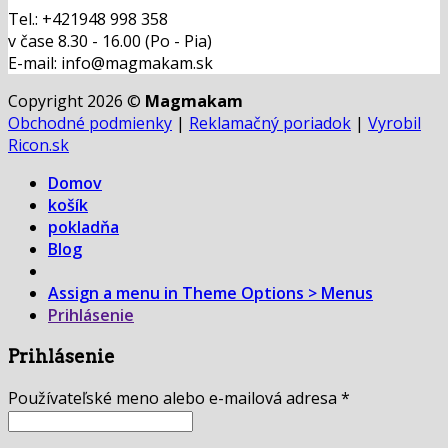
Tel.: +421948 998 358
v čase 8.30 - 16.00 (Po - Pia)
E-mail: info@magmakam.sk
Copyright 2026 ©
Magmakam
Obchodné podmienky
|
Reklamačný poriadok
|
Vyrobil
Ricon.sk
Domov
košík
pokladňa
Blog
Assign a menu in Theme Options > Menus
Prihlásenie
Prihlásenie
Používateľské meno alebo e-mailová adresa
*