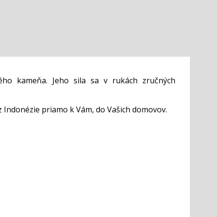
ého kameňa. Jeho sila sa v rukách zručných
z Indonézie priamo k Vám, do Vašich domovov.