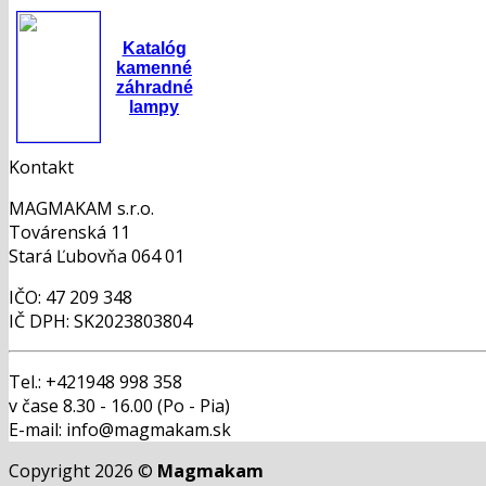
Katalóg
kamenné
záhradné
lampy
Kontakt
MAGMAKAM s.r.o.
Továrenská 11
Stará Ľubovňa 064 01
IČO: 47 209 348
IČ DPH: SK2023803804
Tel.: +421948 998 358
v čase 8.30 - 16.00 (Po - Pia)
E-mail: info@magmakam.sk
Copyright 2026 ©
Magmakam