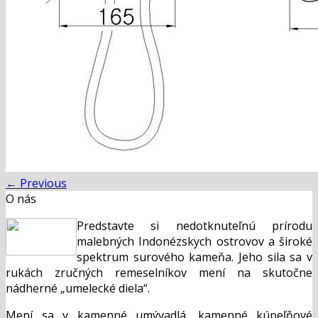
←
Previous
O nás
Predstavte si nedotknuteľnú prírodu
malebných Indonézskych ostrovov a široké
spektrum surového kameňa. Jeho sila sa v
rukách zručných remeselníkov mení na skutočne
nádherné „umelecké diela“.
Mení sa v kamenné umývadlá, kamenné kúpeľňové