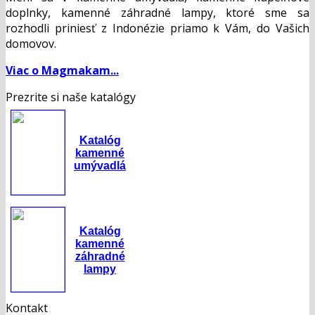
doplnky, kamenné záhradné lampy, ktoré sme sa
rozhodli priniesť z Indonézie priamo k Vám, do Vašich
domovov.
Viac o Magmakam...
Prezrite si naše katalógy
Katalóg
kamenné
umývadlá
Katalóg
kamenné
záhradné
lampy
Kontakt