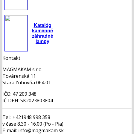
Katalóg
kamenné
záhradné
lampy
Kontakt
MAGMAKAM s.r.o.
Továrenská 11
Stará Ľubovňa 064 01
IČO: 47 209 348
IČ DPH: SK2023803804
Tel.: +421948 998 358
v čase 8.30 - 16.00 (Po - Pia)
E-mail: info@magmakam.sk