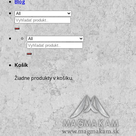
Blog
Hľadať:
Hľadať:
Košík
Žiadne produkty v košíku.