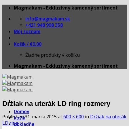
Skip
Magmakam - Exkluzívny kamenný sortiment
to
info@magmakam.sk
content
+421 948 998 358
Môj zoznam
Košík /
€
0.00
Žiadne produkty v košíku.
Magmakam - Exkluzívny kamenný sortiment
Držiak na uterák LD ring rozmery
Domov
Published
31. marca 2015
at
600 × 600
in
Držiak na uterák
košík
LD ring
pokladňa