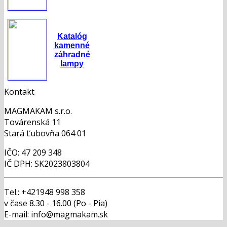
Katalóg
kamenné
záhradné
lampy
Kontakt
MAGMAKAM s.r.o.
Továrenská 11
Stará Ľubovňa 064 01
IČO: 47 209 348
IČ DPH: SK2023803804
Tel.: +421948 998 358
v čase 8.30 - 16.00 (Po - Pia)
E-mail: info@magmakam.sk