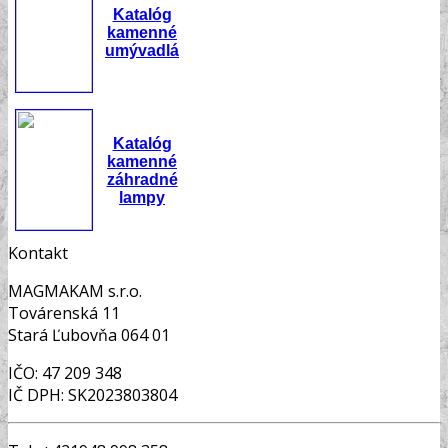
Katalóg
kamenné
umývadlá
Katalóg
kamenné
záhradné
lampy
Kontakt
MAGMAKAM s.r.o.
Továrenská 11
Stará Ľubovňa 064 01
IČO: 47 209 348
IČ DPH: SK2023803804