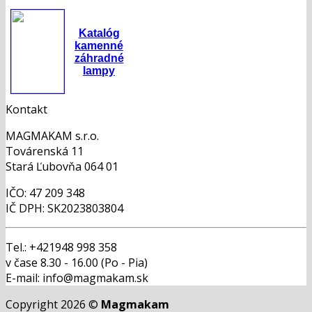
Katalóg
kamenné
záhradné
lampy
Kontakt
MAGMAKAM s.r.o.
Továrenská 11
Stará Ľubovňa 064 01
IČO: 47 209 348
IČ DPH: SK2023803804
Tel.: +421948 998 358
v čase 8.30 - 16.00 (Po - Pia)
E-mail: info@magmakam.sk
Copyright 2026 ©
Magmakam