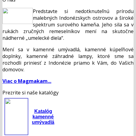
Predstavte si nedotknuteľnú prírodu
malebných Indonézskych ostrovov a široké
spektrum surového kameňa. Jeho sila sa v
rukách zručných remeselníkov mení na skutočne
nádherné „umelecké diela“.
Mení sa v kamenné umývadlá, kamenné kúpeľňové
doplnky, kamenné záhradné lampy, ktoré sme sa
rozhodli priniesť z Indonézie priamo k Vám, do Vašich
domovov.
Viac o Magmakam...
Prezrite si naše katalógy
Katalóg
kamenné
umývadlá