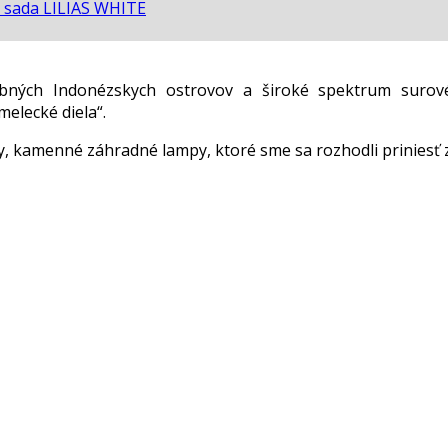
 sada LILIAS WHITE
ebných Indonézskych ostrovov a široké spektrum surov
elecké diela“.
 kamenné záhradné lampy, ktoré sme sa rozhodli priniesť 