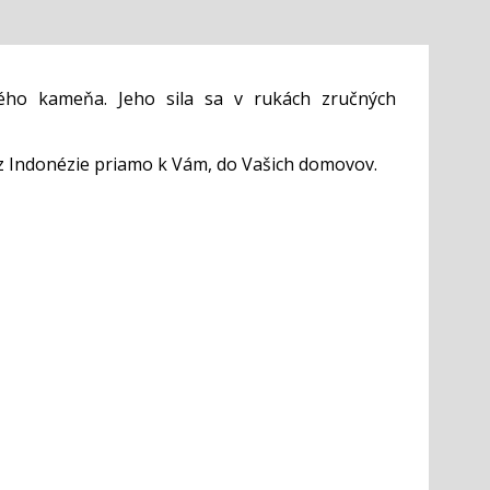
ého kameňa. Jeho sila sa v rukách zručných
z Indonézie priamo k Vám, do Vašich domovov.