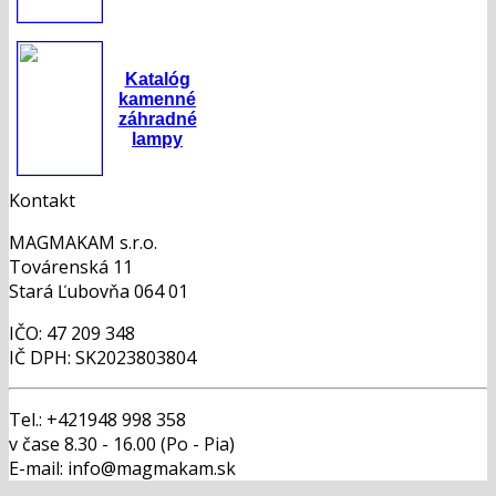
Katalóg
kamenné
záhradné
lampy
Kontakt
MAGMAKAM s.r.o.
Továrenská 11
Stará Ľubovňa 064 01
IČO: 47 209 348
IČ DPH: SK2023803804
Tel.: +421948 998 358
v čase 8.30 - 16.00 (Po - Pia)
E-mail: info@magmakam.sk